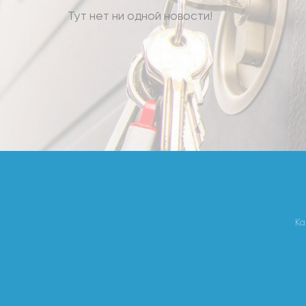
Тут нет ни одной новости!
Ка